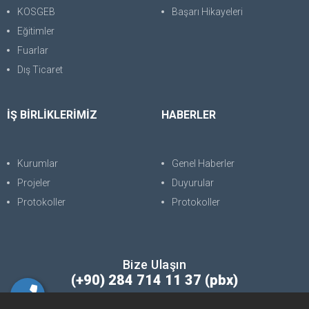
KOSGEB
Başarı Hikayeleri
Eğitimler
Fuarlar
Dış Ticaret
İŞ BİRLİKLERİMİZ
HABERLER
Kurumlar
Genel Haberler
Projeler
Duyurular
Protokoller
Protokoller
Bize Ulaşın
(+90) 284 714 11 37 (pbx)