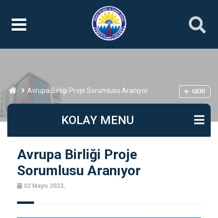
Avrupa Birliği Proje Sorumlusu Aranıyor
GERI
KOLAY MENU
Avrupa Birliği Proje
Sorumlusu Aranıyor
02 Mayıs 2023,