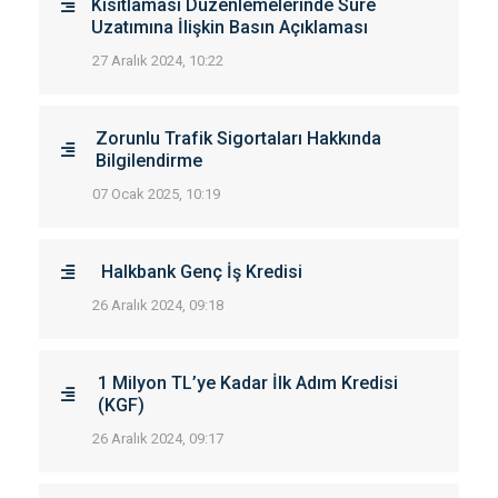
Kısıtlaması Düzenlemelerinde Süre
Uzatımına İlişkin Basın Açıklaması
27 Aralık 2024, 10:22
Zorunlu Trafik Sigortaları Hakkında
Bilgilendirme
07 Ocak 2025, 10:19
Halkbank Genç İş Kredisi
26 Aralık 2024, 09:18
1 Milyon TL’ye Kadar İlk Adım Kredisi
(KGF)
26 Aralık 2024, 09:17