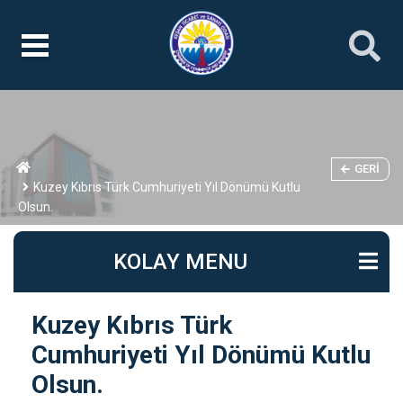
GERI
Kuzey Kıbrıs Türk Cumhuriyeti Yıl Dönümü Kutlu
Olsun.
KOLAY MENU
Kuzey Kıbrıs Türk
Cumhuriyeti Yıl Dönümü Kutlu
Olsun.