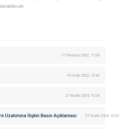
olanabilecek.
17 Temmuz 2022, 11:00
14 Ocak 2022, 13:42
27 Aralık 2024, 10:24
re Uzatımına İlişkin Basın Açıklaması
27 Aralık 2024, 10:22