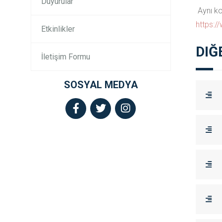
Duyurular
Aynı ko
https:/
Etkinlikler
DIĞ
İletişim Formu
SOSYAL MEDYA