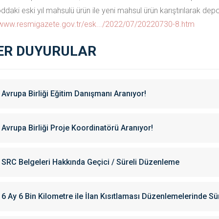
ddaki eski yıl mahsulü ürün ile yeni mahsul ürün karıştırılarak dep
/www.resmigazete.gov.tr/esk.../2022/07/20220730-8.htm
ER DUYURULAR
Avrupa Birliği Eğitim Danışmanı Aranıyor!
Avrupa Birliği Proje Koordinatörü Aranıyor!
SRC Belgeleri Hakkında Geçici / Süreli Düzenleme
6 Ay 6 Bin Kilometre ile İlan Kısıtlaması Düzenlemelerinde Sü