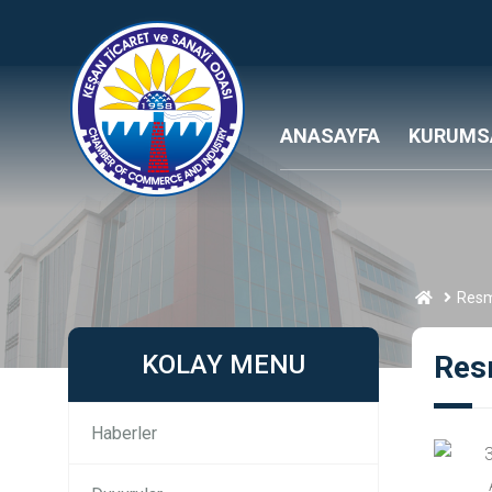
ANASAYFA
KURUMS
Resmi
KOLAY MENU
Resm
Haberler
3
A