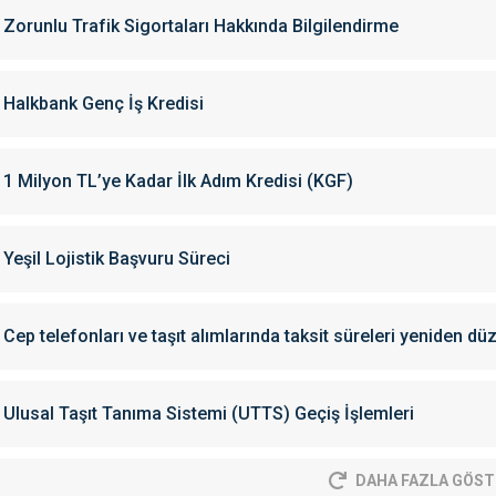
Zorunlu Trafik Sigortaları Hakkında Bilgilendirme
Halkbank Genç İş Kredisi
1 Milyon TL’ye Kadar İlk Adım Kredisi (KGF)
Yeşil Lojistik Başvuru Süreci
Cep telefonları ve taşıt alımlarında taksit süreleri yeniden dü
Ulusal Taşıt Tanıma Sistemi (UTTS) Geçiş İşlemleri
DAHA FAZLA GÖST