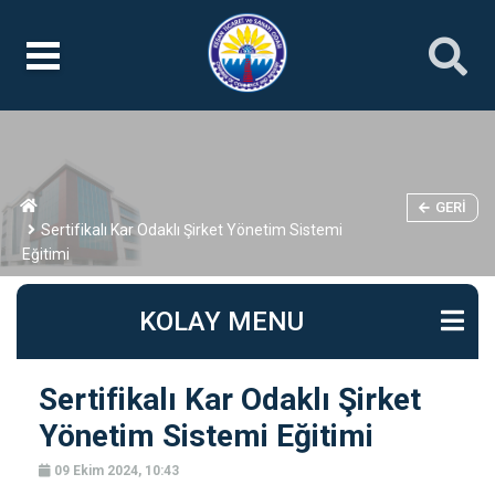
GERI
Sertifikalı Kar Odaklı Şirket Yönetim Sistemi
Eğitimi
KOLAY MENU
Sertifikalı Kar Odaklı Şirket
Yönetim Sistemi Eğitimi
09 Ekim 2024, 10:43