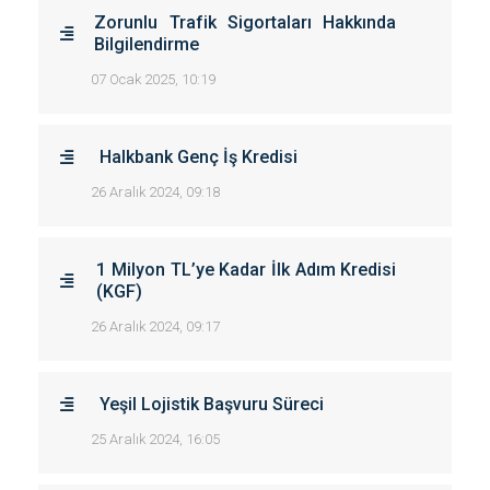
Zorunlu Trafik Sigortaları Hakkında
Bilgilendirme
07 Ocak 2025, 10:19
Halkbank Genç İş Kredisi
26 Aralık 2024, 09:18
1 Milyon TL’ye Kadar İlk Adım Kredisi
(KGF)
26 Aralık 2024, 09:17
Yeşil Lojistik Başvuru Süreci
25 Aralık 2024, 16:05