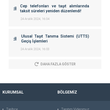
Cep telefonları ve taşıt alımlarında
taksit süreleri yeniden düzenlendi!
24 Aralık 2024, 16:04
Ulusal Taşıt Tanıma Sistemi (UTTS)
Geçiş İşlemleri
24 Aralık 2024, 16:03
DAHA FAZLA GÖSTER
KURUMSAL
BÖLGEMİZ
Tarihçe
Tanıtım Videomuz