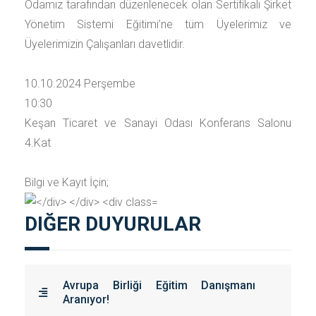
Odamız tarafından düzenlenecek olan Sertifikalı Şirket
Yönetim Sistemi Eğitimi’ne tüm Üyelerimiz ve
Üyelerimizin Çalışanları davetlidir.
10.10.2024 Perşembe
10:30
Keşan Ticaret ve Sanayi Odası Konferans Salonu
4.Kat
Bilgi ve Kayıt İçin;
DIĞER DUYURULAR
Avrupa Birliği Eğitim Danışmanı
Aranıyor!