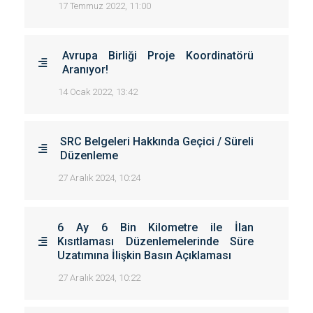
17 Temmuz 2022, 11:00
Avrupa Birliği Proje Koordinatörü
Aranıyor!
14 Ocak 2022, 13:42
SRC Belgeleri Hakkında Geçici / Süreli
Düzenleme
27 Aralık 2024, 10:24
6 Ay 6 Bin Kilometre ile İlan
Kısıtlaması Düzenlemelerinde Süre
Uzatımına İlişkin Basın Açıklaması
27 Aralık 2024, 10:22