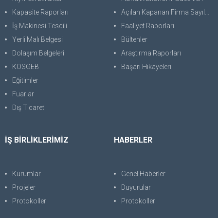
Kapasite Raporları
Açılan Kapanan Firma Sayıları
İş Makinesi Tescili
Faaliyet Raporları
Yerli Malı Belgesi
Bültenler
Dolaşım Belgeleri
Araştırma Raporları
KOSGEB
Başarı Hikayeleri
Eğitimler
Fuarlar
Dış Ticaret
İŞ BİRLİKLERİMİZ
HABERLER
Kurumlar
Genel Haberler
Projeler
Duyurular
Protokoller
Protokoller