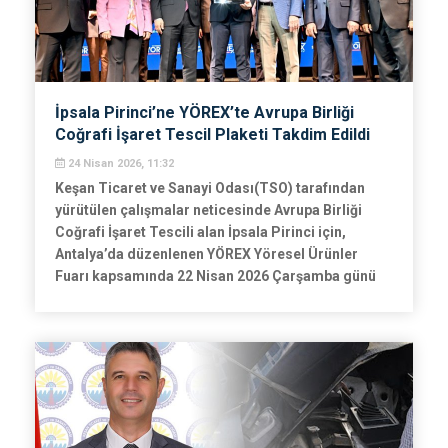
İpsala Pirinci’ne YÖREX’te Avrupa Birliği
Coğrafi İşaret Tescil Plaketi Takdim Edildi
24 Nisan 2026, 11:32
Keşan Ticaret ve Sanayi Odası(TSO) tarafından
yürütülen çalışmalar neticesinde Avrupa Birliği
Coğrafi İşaret Tescili alan İpsala Pirinci için,
Antalya’da düzenlenen YÖREX Yöresel Ürünler
Fuarı kapsamında 22 Nisan 2026 Çarşamba günü
plaket takdim töreni gerçekleştirildi.