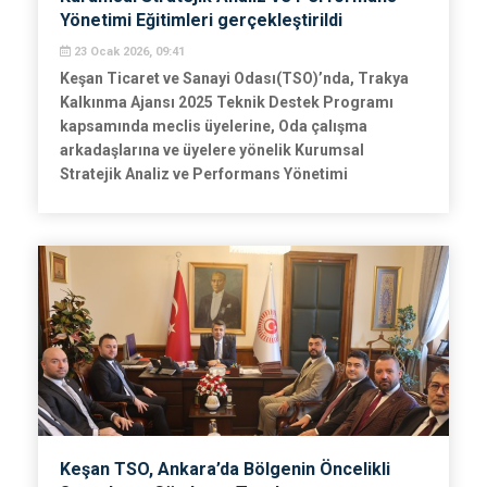
Yönetimi Eğitimleri gerçekleştirildi
23 Ocak 2026, 09:41
Keşan Ticaret ve Sanayi Odası(TSO)’nda, Trakya
Kalkınma Ajansı 2025 Teknik Destek Programı
kapsamında meclis üyelerine, Oda çalışma
arkadaşlarına ve üyelere yönelik Kurumsal
Stratejik Analiz ve Performans Yönetimi
Kapasitesinin Güçlendirilmesi konulu eğitimler
gerçekleştirildi.
Keşan TSO, Ankara’da Bölgenin Öncelikli