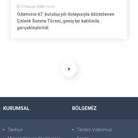
17 Kasım 2025, 13:15
Odamızın 67. kuruluş yılı dolayısıyla düzenlenen
Çelenk Sunma Töreni, geniş bir katılımla
gerçekleştirildi.
KURUMSAL
BÖLGEMİZ
Tarihçe
Tanıtım Videomuz