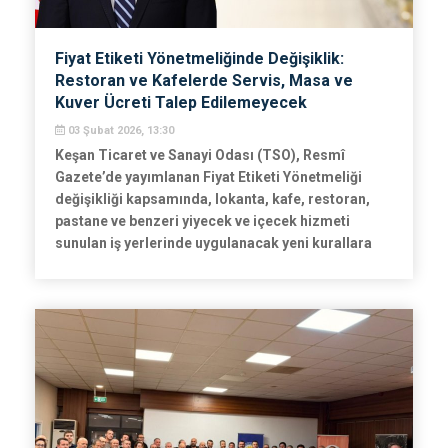
Fiyat Etiketi Yönetmeliğinde Değişiklik:
Restoran ve Kafelerde Servis, Masa ve
Kuver Ücreti Talep Edilemeyecek
03 Şubat 2026, 13:30
Keşan Ticaret ve Sanayi Odası (TSO), Resmî
Gazete’de yayımlanan Fiyat Etiketi Yönetmeliği
değişikliği kapsamında, lokanta, kafe, restoran,
pastane ve benzeri yiyecek ve içecek hizmeti
sunulan iş yerlerinde uygulanacak yeni kurallara
ilişkin üyelerini bilgilendirdi.