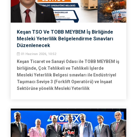
Keşan TSO Ve TOBB MEYBEM İş Birliğinde
Mesleki Yeterlilik Belgelendirme Sınavları
Düzenlenecek
01 Haziran 2026, 10:52
Keşan Ticaret ve Sanayi Odası ile TOBB MEYBEM iş
birliğinde, Çok Tehlikeli ve Tehlikeli İşlerde
Mesleki Yeterlilik Belgesi sınavları ile Endüstriyel
Taşımacı Seviye 3 (Forklift Operatörü) ve İnşaat
Sektörüne yönelik Mesleki Yeterlilik
Belgelendirme sınavları gerçekleştirilecektir.