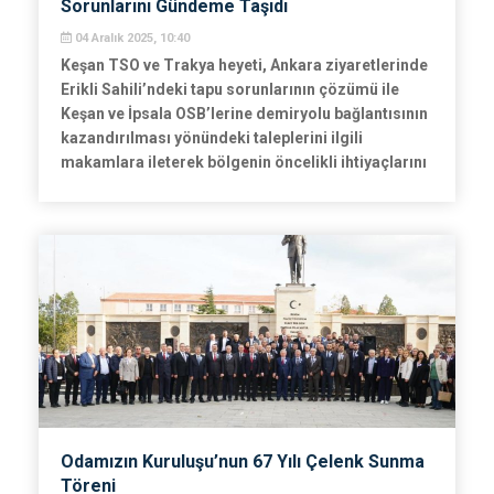
Sorunlarını Gündeme Taşıdı
04 Aralık 2025, 10:40
Keşan TSO ve Trakya heyeti, Ankara ziyaretlerinde
Erikli Sahili’ndeki tapu sorunlarının çözümü ile
Keşan ve İpsala OSB’lerine demiryolu bağlantısının
kazandırılması yönündeki taleplerini ilgili
makamlara ileterek bölgenin öncelikli ihtiyaçlarını
gündeme taşıdı.
Odamızın Kuruluşu’nun 67 Yılı Çelenk Sunma
Töreni