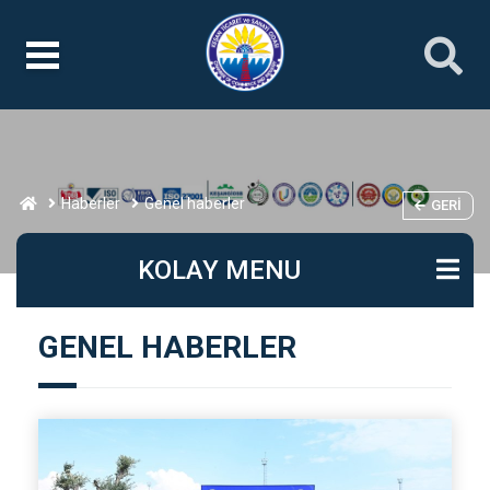
Haberler
Genel haberler
GERI
KOLAY MENU
GENEL HABERLER