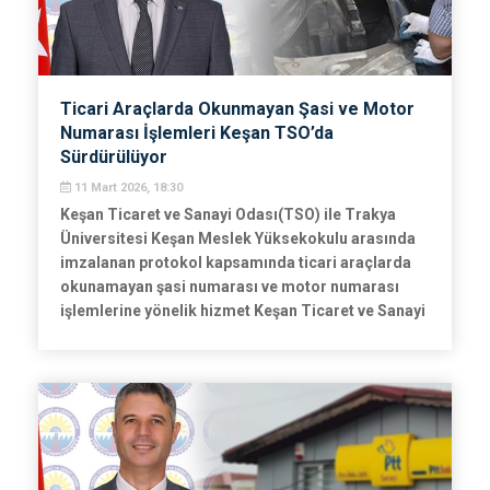
Ticari Araçlarda Okunmayan Şasi ve Motor
Numarası İşlemleri Keşan TSO’da
Sürdürülüyor
11 Mart 2026, 18:30
Keşan Ticaret ve Sanayi Odası(TSO) ile Trakya
Üniversitesi Keşan Meslek Yüksekokulu arasında
imzalanan protokol kapsamında ticari araçlarda
okunamayan şasi numarası ve motor numarası
işlemlerine yönelik hizmet Keşan Ticaret ve Sanayi
Odası bünyesinde devam ediyor.