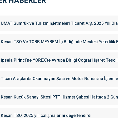
ER HABERLER
UMAT Gümrük ve Turizm İşletmeleri Ticaret A.Ş. 2025 Yılı Ola
Keşan TSO Ve TOBB MEYBEM İş Birliğinde Mesleki Yeterlilik 
İpsala Pirinci’ne YÖREX’te Avrupa Birliği Coğrafi İşaret Tescil
Ticari Araçlarda Okunmayan Şasi ve Motor Numarası İşlemle
Keşan Küçük Sanayi Sitesi PTT Hizmet Şubesi Haftada 2 G
Keşan TSO, 2025 yılı çalışmalarını değerlendirdi