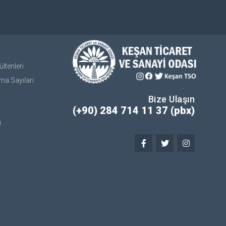
ltenleri
ma Sayıları
Bize Ulaşın
(+90) 284 714 11 37 (pbx)
ı