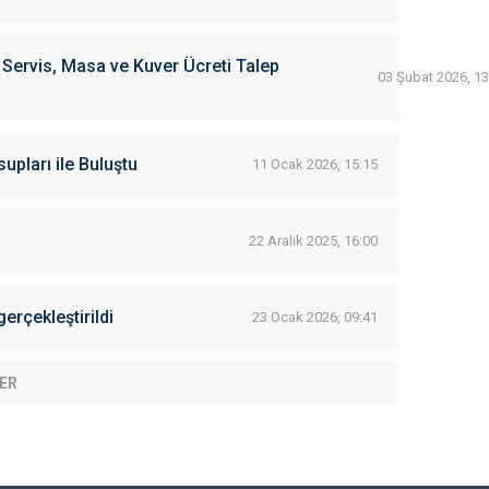
e Servis, Masa ve Kuver Ücreti Talep
03 Şubat 2026, 13
pları ile Buluştu
11 Ocak 2026, 15:15
22 Aralık 2025, 16:00
erçekleştirildi
23 Ocak 2026, 09:41
ER