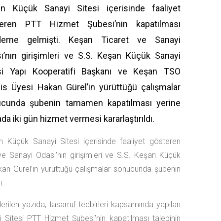
n Küçük Sanayi Sitesi içerisinde faaliyet
teren PTT Hizmet Şubesi’nin kapatılması
deme gelmişti. Keşan Ticaret ve Sanayi
ı’nın girişimleri ve S.S. Keşan Küçük Sanayi
si Yapı Kooperatifi Başkanı ve Keşan TSO
is Üyesi Hakan Gürel’in yürüttüğü çalışmalar
cunda şubenin tamamen kapatılması yerine
da iki gün hizmet vermesi kararlaştırıldı.
 Küçük Sanayi Sitesi içerisinde faaliyet gösteren
e Sanayi Odası’nın girişimleri ve S.S. Keşan Küçük
an Gürel’in yürüttüğü çalışmalar sonucunda şubenin
ı.
erilen yazıda, tasarruf tedbirleri kapsamında yapılan
Sitesi PTT Hizmet Şubesi’nin kapatılması talebinin