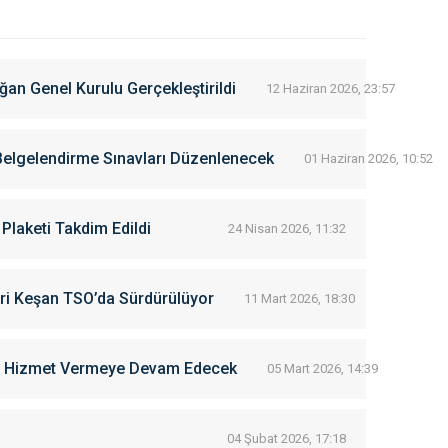
ğan Genel Kurulu Gerçekleştirildi
12 Haziran 2026, 23:57
Belgelendirme Sınavları Düzenlenecek
01 Haziran 2026, 10:52
 Plaketi Takdim Edildi
24 Nisan 2026, 11:32
ri Keşan TSO’da Sürdürülüyor
11 Mart 2026, 18:30
ün Hizmet Vermeye Devam Edecek
05 Mart 2026, 14:39
04 Şubat 2026, 17:18