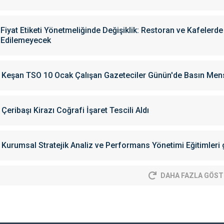
Fiyat Etiketi Yönetmeliğinde Değişiklik: Restoran ve Kafelerd
Edilemeyecek
Keşan TSO 10 Ocak Çalışan Gazeteciler Günün'de Basın Mensu
Çeribaşı Kirazı Coğrafi İşaret Tescili Aldı
Kurumsal Stratejik Analiz ve Performans Yönetimi Eğitimleri g
DAHA FAZLA GÖST