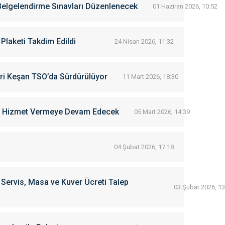
Belgelendirme Sınavları Düzenlenecek
01 Haziran 2026, 10:52
 Plaketi Takdim Edildi
24 Nisan 2026, 11:32
ri Keşan TSO’da Sürdürülüyor
11 Mart 2026, 18:30
ün Hizmet Vermeye Devam Edecek
05 Mart 2026, 14:39
04 Şubat 2026, 17:18
e Servis, Masa ve Kuver Ücreti Talep
03 Şubat 2026, 13