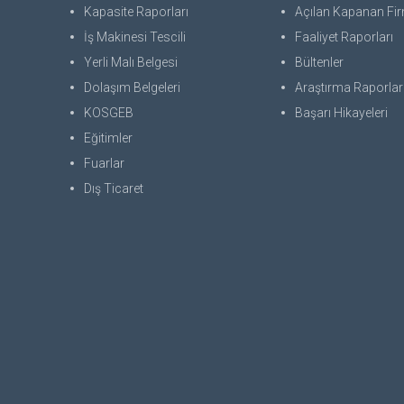
Kapasite Raporları
Açılan Kapanan Fir
İş Makinesi Tescili
Faaliyet Raporları
Yerli Malı Belgesi
Bültenler
Dolaşım Belgeleri
Araştırma Raporlar
KOSGEB
Başarı Hikayeleri
Eğitimler
Fuarlar
Dış Ticaret