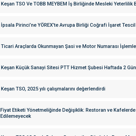
Keşan TSO Ve TOBB MEYBEM İş Birliğinde Mesleki Yeterlilik 
İpsala Pirinci’ne YÖREX’te Avrupa Birliği Coğrafi İşaret Tescil
Ticari Araçlarda Okunmayan Şasi ve Motor Numarası İşlemle
Keşan Küçük Sanayi Sitesi PTT Hizmet Şubesi Haftada 2 G
Keşan TSO, 2025 yılı çalışmalarını değerlendirdi
Fiyat Etiketi Yönetmeliğinde Değişiklik: Restoran ve Kafelerd
Edilemeyecek