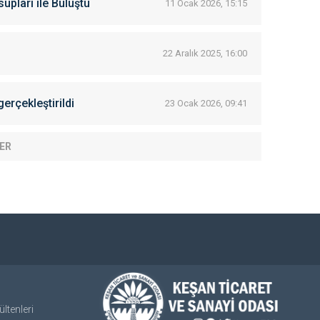
pları ile Buluştu
11 Ocak 2026, 15:15
22 Aralık 2025, 16:00
erçekleştirildi
23 Ocak 2026, 09:41
ER
ltenleri