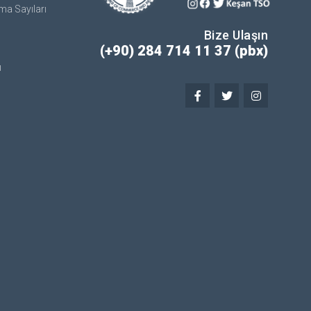
ma Sayıları
Bize Ulaşın
(+90) 284 714 11 37 (pbx)
ı