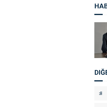
HAB
DIĞ