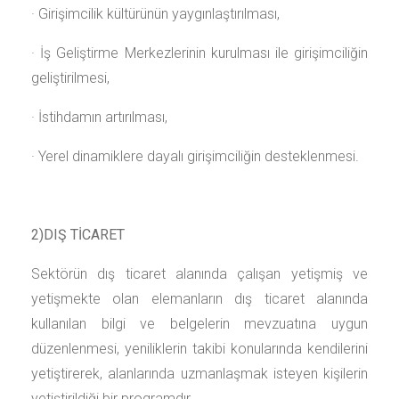
· Girişimcilik kültürünün yaygınlaştırılması,
· İş Geliştirme Merkezlerinin kurulması ile girişimciliğin
geliştirilmesi,
· İstihdamın artırılması,
· Yerel dinamiklere dayalı girişimciliğin desteklenmesi.
2)DIŞ TİCARET
​Sektörün dış ticaret alanında çalışan yetişmiş ve
yetişmekte olan elemanların dış ticaret alanında
kullanılan bilgi ve belgelerin mevzuatına uygun
düzenlenmesi, yeniliklerin takibi konularında kendilerini
yetiştirerek, alanlarında uzmanlaşmak isteyen kişilerin
yetiştirildiği bir programdır.