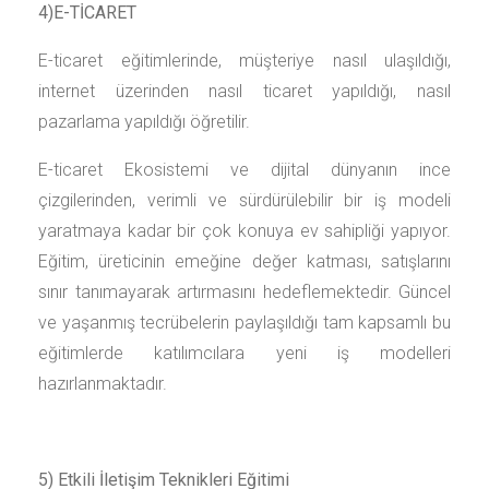
4)E-TİCARET
E-ticaret eğitimlerinde, müşteriye nasıl ulaşıldığı,
internet üzerinden nasıl ticaret yapıldığı, nasıl
pazarlama yapıldığı öğretilir.
E-ticaret Ekosistemi ve dijital dünyanın ince
çizgilerinden, verimli ve sürdürülebilir bir iş modeli
yaratmaya kadar bir çok konuya ev sahipliği yapıyor.
Eğitim, üreticinin emeğine değer katması, satışlarını
sınır tanımayarak artırmasını hedeflemektedir. Güncel
ve yaşanmış tecrübelerin paylaşıldığı tam kapsamlı bu
eğitimlerde katılımcılara yeni iş modelleri
hazırlanmaktadır.
5) Etkili İletişim Teknikleri Eğitimi