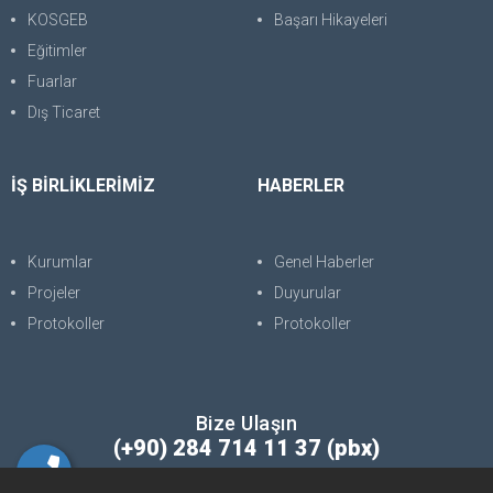
KOSGEB
Başarı Hikayeleri
Eğitimler
Fuarlar
Dış Ticaret
İŞ BİRLİKLERİMİZ
HABERLER
Kurumlar
Genel Haberler
Projeler
Duyurular
Protokoller
Protokoller
Bize Ulaşın
(+90) 284 714 11 37 (pbx)