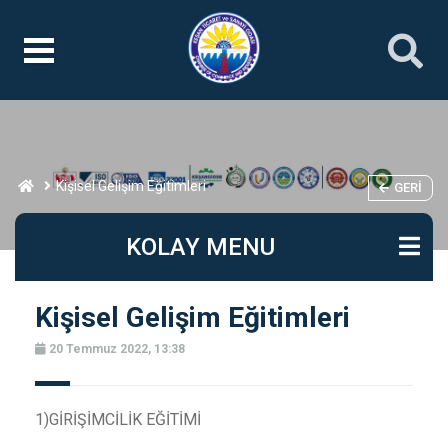
Kişisel Gelişim Eğitimleri
GERI
KOLAY MENU
Kişisel Gelişim Eğitimleri
20 Temmuz 2022, 13:38
1)GİRİŞİMCİLİK EĞİTİMİ