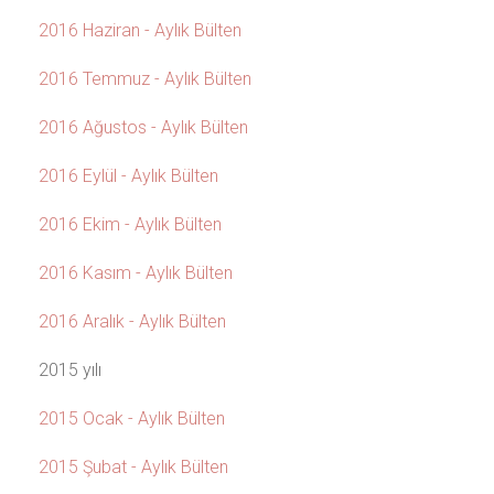
2016 Haziran - Aylık Bülten
2016 Temmuz - Aylık Bülten
2016 Ağustos - Aylık Bülten
2016 Eylül - Aylık Bülten
2016 Ekim - Aylık Bülten
2016 Kasım - Aylık Bülten
2016 Aralık - Aylık Bülten
2015 yılı
2015 Ocak - Aylık Bülten
2015 Şubat - Aylık Bülten