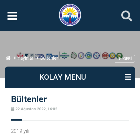
Yayinlar
Bültenler
GERI
KOLAY MENU
Bültenler
22 Ağustos 2022, 16:02
2019 yılı