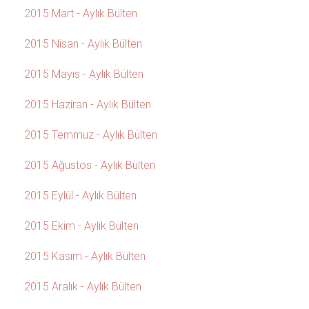
2015 Mart - Aylık Bülten
2015 Nisan - Aylık Bülten
2015 Mayıs - Aylık Bülten
2015 Haziran - Aylık Bülten
2015 Temmuz - Aylık Bülten
2015 Ağustos - Aylık Bülten
2015 Eylül - Aylık Bülten
2015 Ekim - Aylık Bülten
2015 Kasım - Aylık Bülten
2015 Aralık - Aylık Bülten