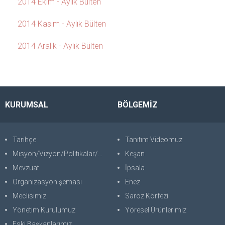
2014 Ekim - Aylık Bülten
2014 Kasım - Aylık Bülten
2014 Aralık - Aylık Bülten
KURUMSAL
BÖLGEMİZ
Tarihçe
Tanıtım Videomuz
Misyon/Vizyon/Politikalar/SWOT
Keşan
Mevzuat
İpsala
Organizasyon şeması
Enez
Meclisimiz
Saroz Körfezi
Yönetim Kurulumuz
Yöresel Ürünlerimiz
Eski Başkanlarımız